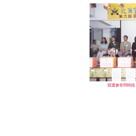
競選會答問時段