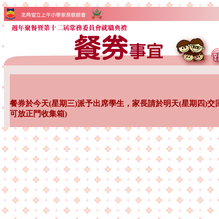
餐券於今天(星期三)派予出席學生，家長請於明天(星期四)交
可放正門收集箱)