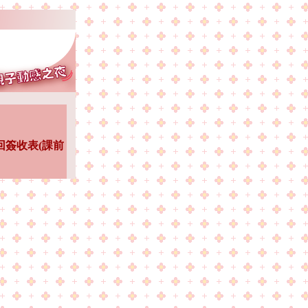
回簽收表(課前