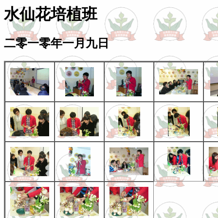
水仙花培植班
二零一零年一月九日