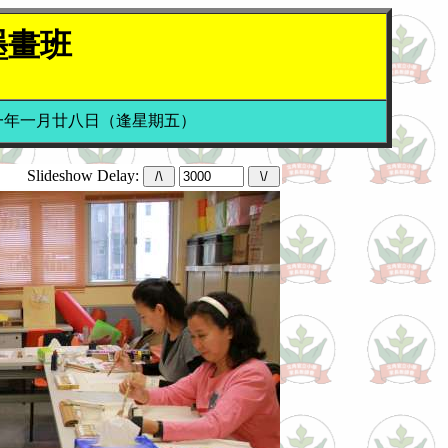
墨畫班
一年一月廿八日（逢星期五）
Slideshow Delay: