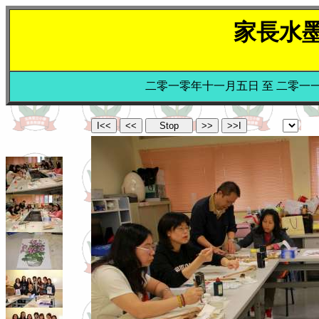
家長水
二零一零年十一月五日 至 二零一