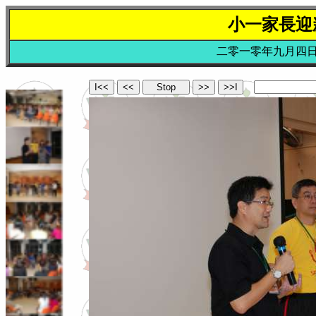
小一家長迎
二零一零年九月四