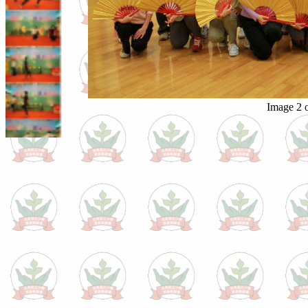
Image 2 o