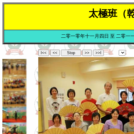
太極班（
二零一零年十一月四日 至 二零一