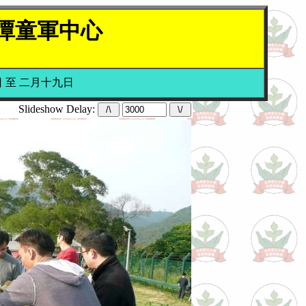
大潭童軍中心
 至 二月十九日
Slideshow Delay: