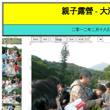
親子露營 - 
二零一二年二月十八日