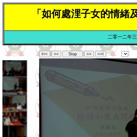
「如何處浬子女的情緒
二零一二年三