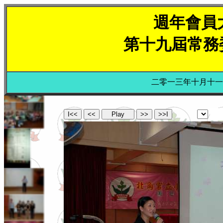
週年會員
第十九屆常務
二零一三年十月十一