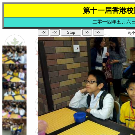
第十一屆香港校
二零一四年五月六