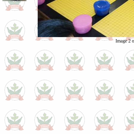
Image 2 o