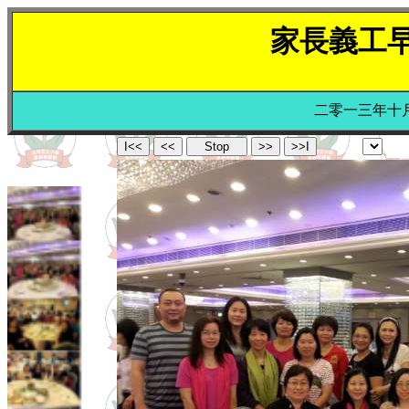
家長義工
二零一三年十