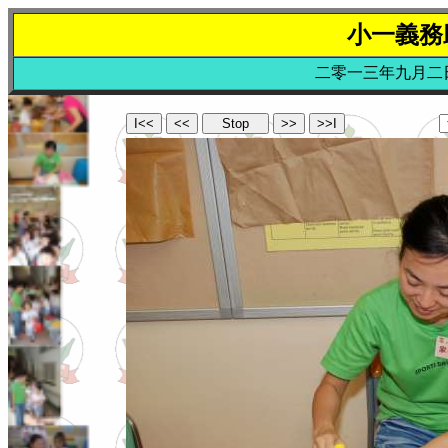
小一義務
二零一三年九月二