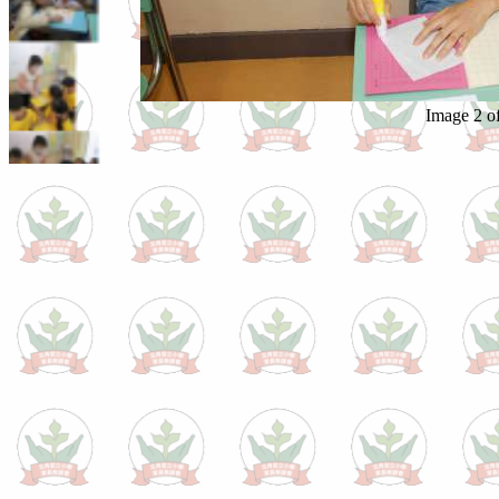
Image 2 o