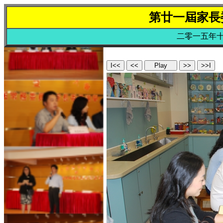
第廿一屆家長
二零一五年