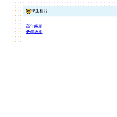
學生相片
高年級組
低年級組