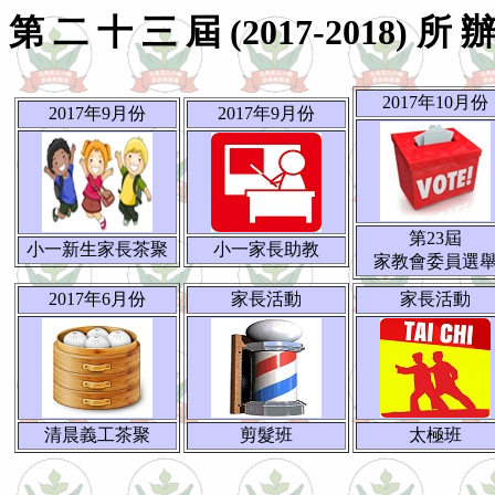
第 二 十 三 屆 (2017-2018) 所 
2017年10月份
2017年9月份
2017年9月份
第23屆
小一新生家長茶聚
小一家長助教
家教會委員選
2017年6月份
家長活動
家長活動
清晨義工茶聚
剪髮班
太極班