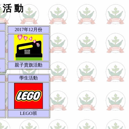
辦 活 動
2017年12月份
親子賣旗活動
舉
學生活動
LEGO班