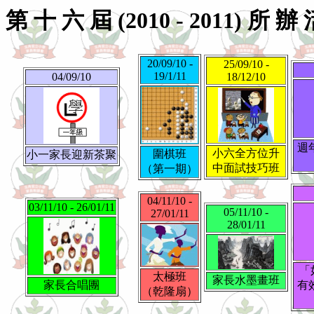
第 十 六 屆 (2010 - 2011) 所 辦
20/09/10 -
25/09/10 -
19/1/11
04/09/10
18/12/10
週
小六全方位升
圍棋班
小一家長迎新茶聚
中面試技巧班
（第一期）
04/11/10 -
03/11/10 - 26/01/11
05/11/10 -
27/01/11
28/01/11
「
太極班
家長水墨畫班
家長合唱團
有
（乾隆扇）