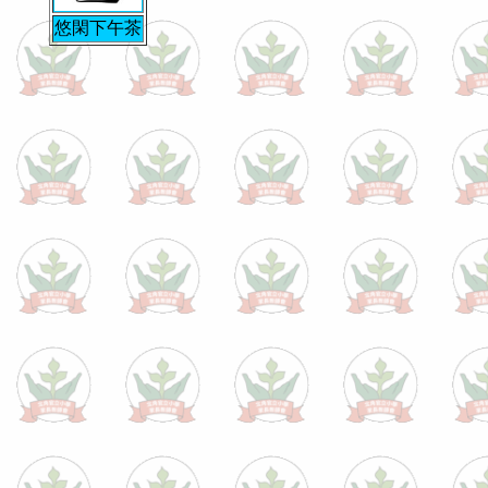
悠閑下午茶