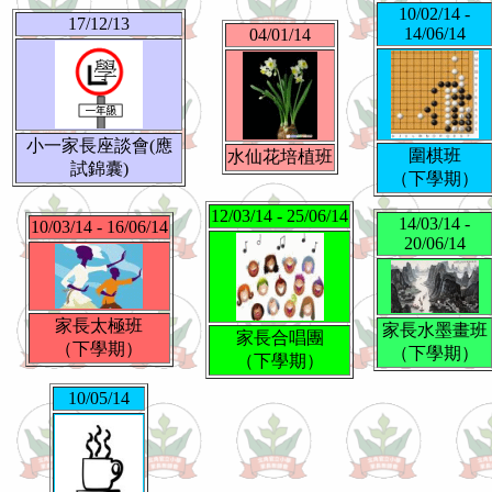
10/02/14 -
17/12/13
14/06/14
04/01/14
小一家長座談會(應
圍棋班
水仙花培植班
試錦囊)
（下學期）
12/03/14 - 25/06/14
14/03/14 -
10/03/14 - 16/06/14
20/06/14
家長太極班
家長水墨畫班
家長合唱團
（下學期）
（下學期）
（下學期）
10/05/14